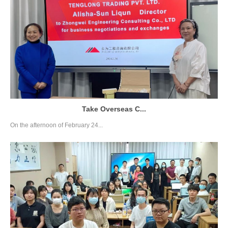
Take Overseas C...
On the afternoon of February 24...