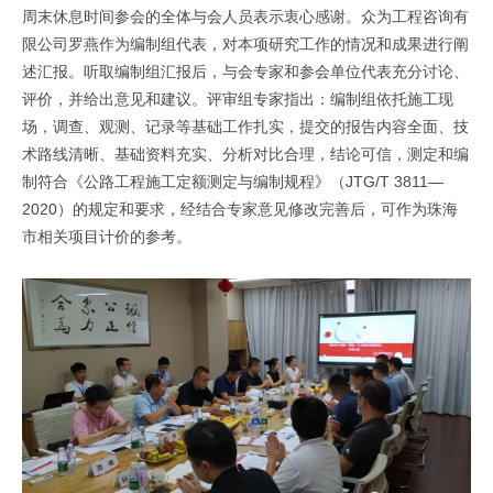
周末休息时间参会的全体与会人员表示衷心感谢。众为工程咨询有
限公司罗燕作为编制组代表，对本项研究工作的情况和成果进行阐
述汇报。听取编制组汇报后，与会专家和参会单位代表充分讨论、
评价，并给出意见和建议。评审组专家指出：编制组依托施工现
场，调查、观测、记录等基础工作扎实，提交的报告内容全面、技
术路线清晰、基础资料充实、分析对比合理，结论可信，测定和编
制符合《公路工程施工定额测定与编制规程》（JTG/T 3811—
2020）的规定和要求，经结合专家意见修改完善后，可作为珠海
市相关项目计价的参考。