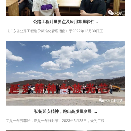
公路工程计量要点及应用算量软件...
《广东省公路工程造价标准化管理指南》于2022年12月30日正...
弘扬延安精神，跑出高质量发展“...
又是一年芳菲始，正是一年好时节。2023年3月28日，众为工程...