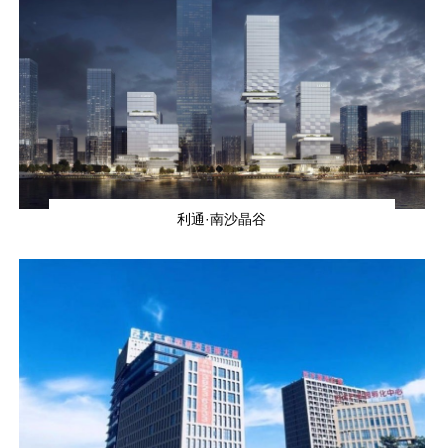
利通·南沙晶谷