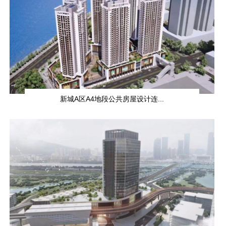
新城A区A4地段公共房屋设计连...