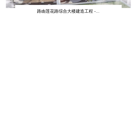
路凼莲花路综合大楼建造工程 -...