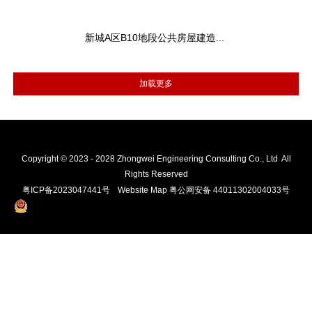
新城A区B10地段公共房屋建造...
Copyright © 2023 - 2028 Zhongwei Engineering Consulting Co., Ltd All
Rights Reserved
粤ICP备2023047441号
Website Map
粤公网安备 44011302004033号