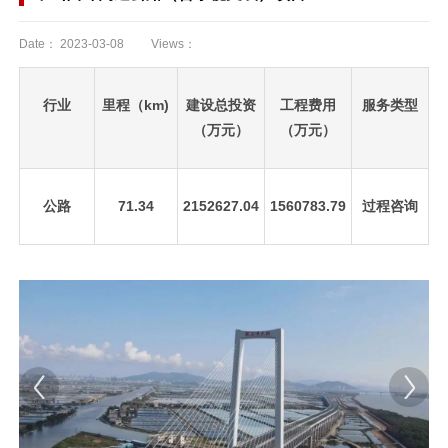
Date：
2023-03-08
Views：
行业
里程（km)
建设总投资
工程费用
服务类型
（万元）
（万元）
公路
71.34
2152627.04
1560783.79
过程咨询
先
设
置
数
据