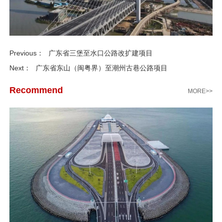
Previous：
广东省三堡至水口公路改扩建项目
Next：
广东省东山（闽粤界）至潮州古巷公路项目
Recommend
MORE>>