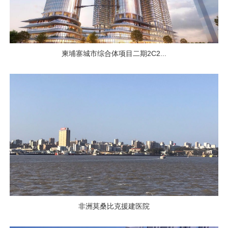
柬埔寨城市综合体项目二期2C2...
非洲莫桑比克援建医院