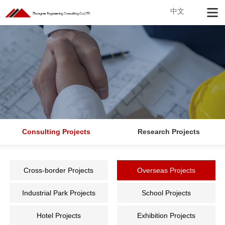
中文
Consulting Projects
Research Projects
Cross-border Projects
Overseas Projects
Industrial Park Projects
School Projects
Hotel Projects
Exhibition Projects