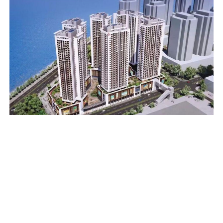
新城A区A4地段公共房屋设计连...
Copyright © 2023 - 2028 Zhongwei Engineering Consulting Co., Ltd All
Rights Reserved
粤ICP备2023047441号
Website Map
粤公网安备 44011302004033号