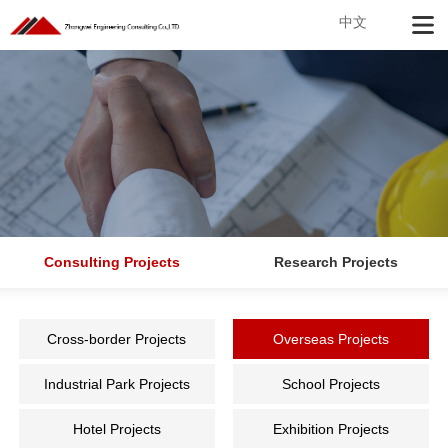
中文
Consulting Projects
Research Projects
Cross-border Projects
Overseas Projects
Industrial Park Projects
School Projects
Hotel Projects
Exhibition Projects