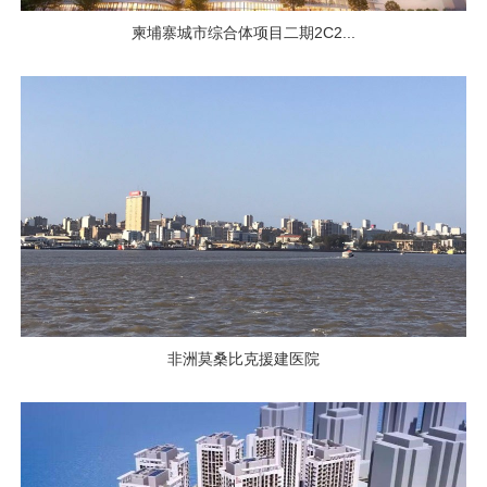
柬埔寨城市综合体项目二期2C2...
非洲莫桑比克援建医院