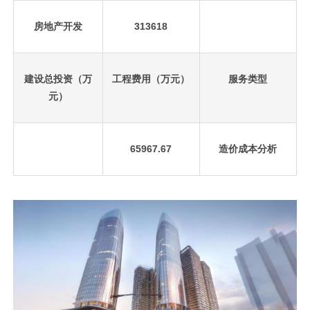
房地产开发
313618
建设总投资（万
工程费用（万元）
服务类型
元）
65967.67
造价成本分析
先
设
置
数
据