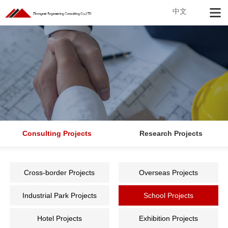
中文
Consulting Projects
Research Projects
Cross-border Projects
Overseas Projects
Industrial Park Projects
School Projects
Hotel Projects
Exhibition Projects