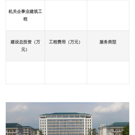
机关企事业建筑工
程
建设总投资（万
工程费用（万元）
服务类型
元）
先
设
置
数
据