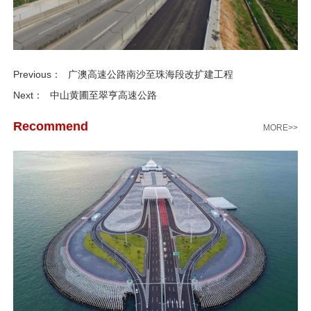
Previous：
广澳高速公路南沙至珠海段改扩建工程
Next：
中山黄圃至翠亨高速公路
Recommend
MORE>>