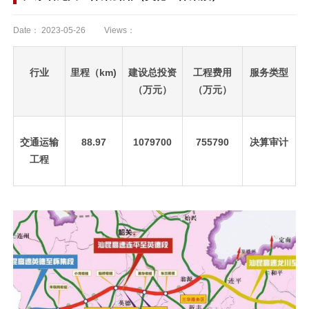
Date：
2023-05-26
Views：
行业
里程（km)
建设总投资
工程费用
服务类型
（万元）
（万元）
交通运输
88.97
1079700
755790
决算审计
工程
先
设
置
数
据