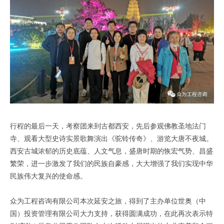
行程的最后一天，考察团来到古都西安，先后参观佛教圣地法门
寺、观看大型史诗实景歌舞演出《驼铃传奇》、游览大唐不夜城。
西安古城浓郁的历史底蕴、人文气息，盛唐时期的恢宏气势、昌盛
繁荣，进一步激发了我们的民族自豪感，大大增强了我们实现中华
民族伟大复兴的使命感。
众为工程咨询有限公司本次延安之旅，得到了主办单位世奥（中
国）投资管理有限公司大力支持，获得圆满成功，在此再次表示特