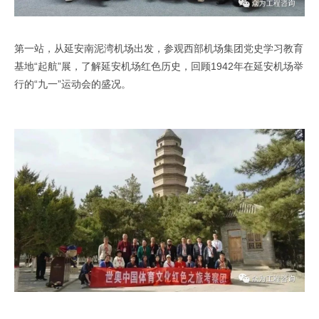
第一站，从延安南泥湾机场出发，参观西部机场集团党史学习教育
基地“起航”展，了解延安机场红色历史，回顾1942年在延安机场举
行的“九一”运动会的盛况。