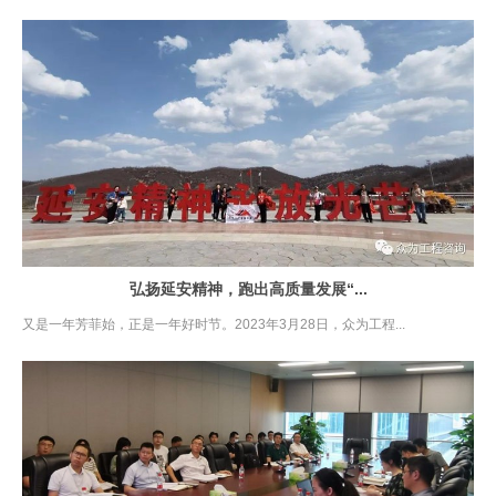
弘扬延安精神，跑出高质量发展“...
又是一年芳菲始，正是一年好时节。2023年3月28日，众为工程...