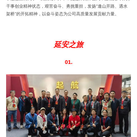
干事创业精神状态，艰苦奋斗、勇挑重担，发扬“逢山开路、遇水
架桥”的开拓精神，以奋斗姿态为公司高质量发展贡献力量。
延安之旅
01.