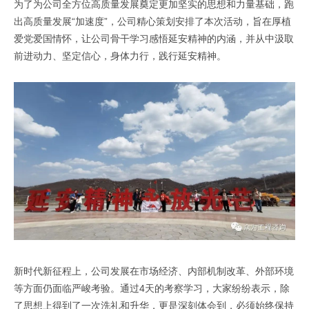
为了为公司全方位高质量发展奠定更加坚实的思想和力量基础，跑
出高质量发展“加速度”，公司精心策划安排了本次活动，旨在厚植
爱党爱国情怀，让公司骨干学习感悟延安精神的内涵，并从中汲取
前进动力、坚定信心，身体力行，践行延安精神。
新时代新征程上，公司发展在市场经济、内部机制改革、外部环境
等方面仍面临严峻考验。通过4天的考察学习，大家纷纷表示，除
了思想上得到了一次洗礼和升华，更是深刻体会到，必须始终保持