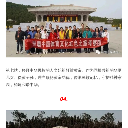
第七站，祭拜中华民族的人文始祖轩辕黄帝。作为同根共祖的华夏
儿女、炎黄子孙，理当颂扬黄帝功德，传承民族记忆，守护精神家
园，构建和谐中华。
04.