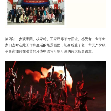
第四站，参观枣园、杨家岭、王家坪等革命旧址。感受老一辈革命
家们当时在此工作和生活的场景画面，切身感受了老一辈无产阶级
革命家如何在艰苦的环境中谱写可歌可泣的伟大历史篇章。