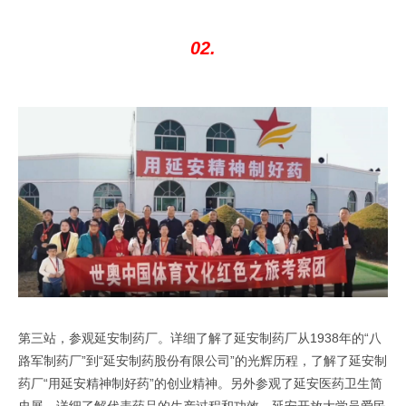
02.
第三站，参观延安制药厂。详细了解了延安制药厂从1938年的“八
路军制药厂”到“延安制药股份有限公司”的光辉历程，了解了延安制
药厂“用延安精神制好药”的创业精神。另外参观了延安医药卫生简