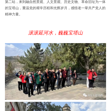
第二站，来到融自然景观、人文景观、历史文物、革命旧址为一体
的宝塔山，重温党的艰辛历程和光辉岁月，感悟老一辈共产党人的
精神力量。
滚滚延河水，巍巍宝塔山