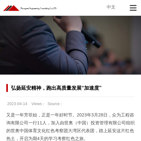
中文
弘扬延安精神，跑出高质量发展“加速度”
2023-04-14
Views：
Source：
Date：
又是一年芳菲始，正是一年好时节。2023年3月28日，众为工程咨
询有限公司一行11人，加入由世奥（中国）投资管理有限公司组织
的世奥中国体育文化红色考察团大湾区代表团，踏上延安这片红色
热土，开启为期4天的学习考察红色之旅。