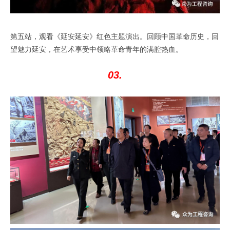
第五站，观看《延安延安》红色主题演出。回顾中国革命历史，回
望魅力延安，在艺术享受中领略革命青年的满腔热血。
03.