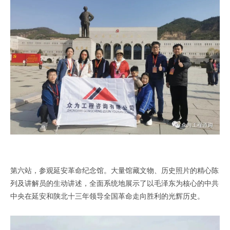
第六站，参观延安革命纪念馆。大量馆藏文物、历史照片的精心陈
列及讲解员的生动讲述，全面系统地展示了以毛泽东为核心的中共
中央在延安和陕北十三年领导全国革命走向胜利的光辉历史。