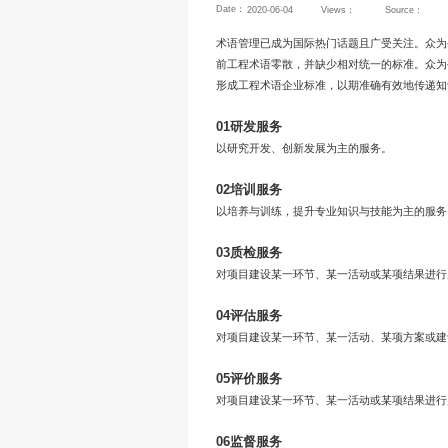
Position：
Home
NEW
《建设工程术
Date：
2020-06-04
术语管理已成为国
前工程术语零散，
形成工程术语企业
01研发服务
以研究开发、创新