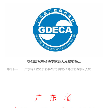
热烈庆祝粤价协专家证人发展委员...
5月8日—9日，广东省工程造价协会在广州举办了粤价协专家证人发...