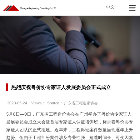
中文
热烈庆祝粤价协专家证人发展委员会正式成立
2023-05-24
Views：
Source：
广东省工程造家协会
Date：
5月8日—9日，广东省工程造价协会在广州举办了粤价协专家证人
发展委员会成立大会暨首届专家证人认证培训班，标志着粤价协专
家证人团队的正式组建。近年来，工程诉讼案件数量呈现逐年上升
趋势。但由于工程纠纷案件涉及专业性强、建造时间长、可变因素