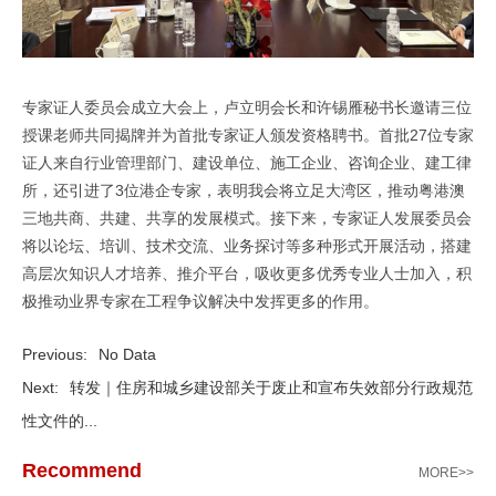
专家证人委员会成立大会上，卢立明会长和许锡雁秘书长邀请三位
授课老师共同揭牌并为首批专家证人颁发资格聘书。首批27位专家
证人来自行业管理部门、建设单位、施工企业、咨询企业、建工律
所，还引进了3位港企专家，表明我会将立足大湾区，推动粤港澳
三地共商、共建、共享的发展模式。接下来，专家证人发展委员会
将以论坛、培训、技术交流、业务探讨等多种形式开展活动，搭建
高层次知识人才培养、推介平台，吸收更多优秀专业人士加入，积
极推动业界专家在工程争议解决中发挥更多的作用。
Previous:
No Data
Next:
转发｜住房和城乡建设部关于废止和宣布失效部分行政规范
性文件的...
Recommend
MORE>>