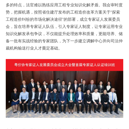
多的特点，法官难以熟练应用工程专业知识化解矛盾。我会审时度
势，把握机遇，按照省住建厅发布的工程造价改革方案关于“探索
工程造价纠纷的市场化解决途径”的部署，成立专家证人发展委员
会，旨在培养专家证人队伍，引入专家证人制度，让专家运用专业
知识化解发承包争议，不仅能提升处理效率和质量，更能培养、储
备一批有实战经验的专家团队，为下一步建立调解中心并向司法仲
裁机构输送行业人才奠定基础。