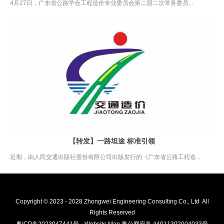
4月27日，广东省公路学会工程造价专业委员会第二届二次常务委员...
【转发】一路坦途 标准引领
近期，由人民交通出版社股份有限公司出版发行的《广东省公路工程造...
Copyright © 2023 - 2028 Zhongwei Engineering Consulting Co., Ltd All
Rights Reserved
粤ICP备2023047441号
Website Map
粤公网安备 44011302004033号