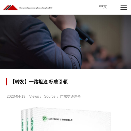
中文
【转发】一路坦途 标准引领
2023-04-19
Views：
Source：
广东交通造价
Date：