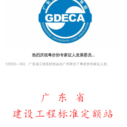
热烈庆祝粤价协专家证人发展委员...
5月8日—9日，广东省工程造价协会在广州举办了粤价协专家证人发...