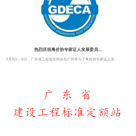
热烈庆祝粤价协专家证人发展委员...
5月8日—9日，广东省工程造价协会在广州举办了粤价协专家证人发...