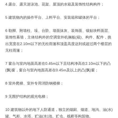
4 露台、露天游泳池、花架、屋顶的水箱及装饰性结构构件；
5 建筑物内的操作平台、上料平台、安装箱和罐体的平台；
6 勒脚、附墙柱、垛、台阶、墙面抹灰、装饰面、镶贴块料面层、
装饰性幕墙，主体结构外的空调室外机搁板(箱)、构件、配件，挑
出宽度在2.10m以下的无柱雨篷和顶盖高度达到或超过两个楼层的
无柱雨篷；
7 窗台与室内地面高差在0.45m以下且结构净高在2.10m以下的凸
(飘)窗，窗台与室内地面高差在0.45m及以上的凸(飘)窗；
8 室外爬梯、室外专用消防钢楼梯；
9 无围护结构的观光电梯；
10 建筑物以外的地下人防通道，独立的烟囱、烟道、地沟、油(水)
罐、气柜、水塔、贮油(水)池、贮仓、栈桥等构筑物。