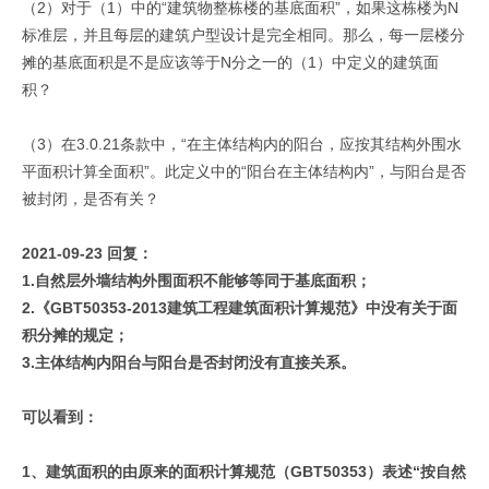
（2）对于（1）中的“建筑物整栋楼的基底面积”，如果这栋楼为N
标准层，并且每层的建筑户型设计是完全相同。那么，每一层楼分
摊的基底面积是不是应该等于N分之一的（1）中定义的建筑面
积？
（3）在3.0.21条款中，“在主体结构内的阳台，应按其结构外围水
平面积计算全面积”。此定义中的“阳台在主体结构内”，与阳台是否
被封闭，是否有关？
2021-09-23 回复：
1.自然层外墙结构外围面积不能够等同于基底面积；
2.《GBT50353-2013建筑工程建筑面积计算规范》中没有关于面
积分摊的规定；
3.主体结构内阳台与阳台是否封闭没有直接关系。
可以看到：
1、建筑面积的由原来的面积计算规范（GBT50353）表述“按自然