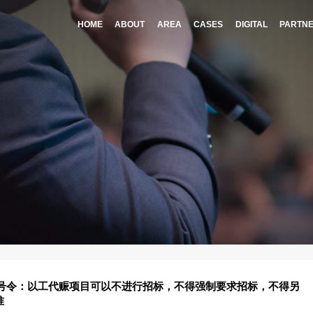
HOME
A