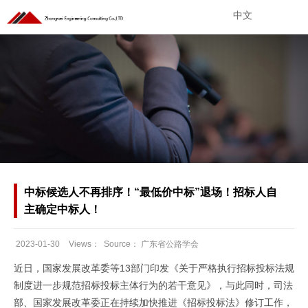
中文
中标候选人不再排序！“最低价中标”退场！招标人自
主确定中标人！
2023-01-30
Views：
Source：
广东省公路学会
Date：
近日，国家发展改革委等13部门印发《关于严格执行招标投标法规
制度进一步规范招标投标主体行为的若干意见》，与此同时，司法
部、国家发展改革委正在持续加快推进《招标投标法》修订工作，