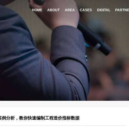
HOME
A