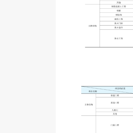
4、案例展示
1.投资估算指标总