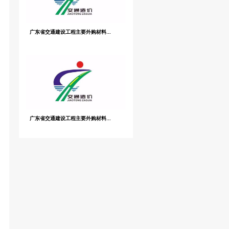
标指数，希望能为工程造价改革带来一定的启发，也能
定的实践依据。本书包括四部分，即住宅项目、学校项
造价行业协会和主管部门借鉴参考。