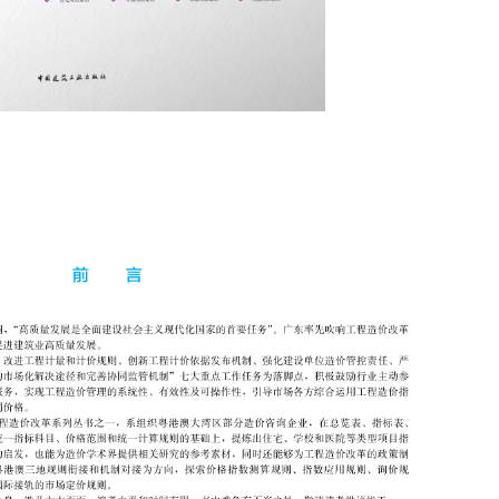
统一计算规则的基础上，提炼出住宅、学校和医院等类型项目指
相关研究的参考素材，同时也能为工程造价改革政策制定提供一
他项目案例，可供工程造价人员、建设单位决策者和执行人，以及