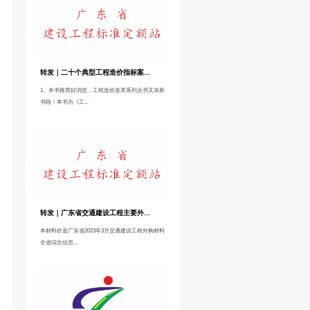
程造价指标数据
》，是继《工程造价改革实践——广东省数字造价管理
22年）》《工程造价改革试点项目案例精选》《工程造
表、用量指标表组成的估算指标的统一模板，统一指标