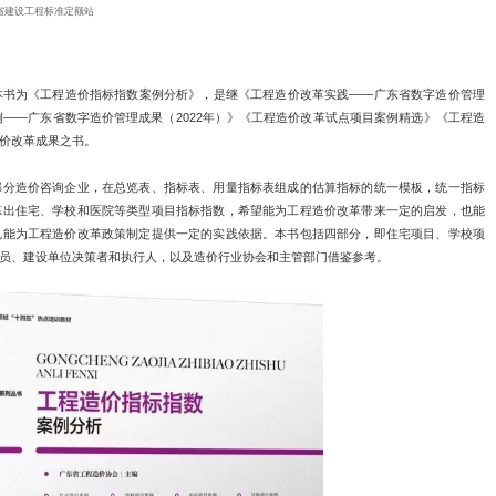
S
Industry Insight
个典型工程造价指标案例分析，教你快速编制工
Views：
Source：
广东省建设工程标准定额站
改革系列丛书又添新书啦！本书为《工程造价指标指数案例分析
》《建设工程计价纠纷调解案例——广东省数字造价管理成果（20
编》之后的又一本关于工程造价改革成果之书。
造价协会组织粤港澳大湾区部分造价咨询企业，在总览表、指标