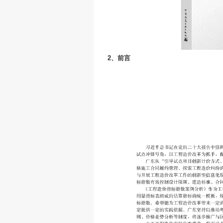
科目、价格范围和
为造价学术界提供
目、医院项目及其