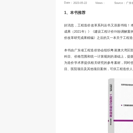
Position：
Home
NEW
转发｜二十
Date：
2023-05-22
1、本书推荐
好消息，工程造价
成果（2021年）
价改革研究成果精
本书由广东省工程