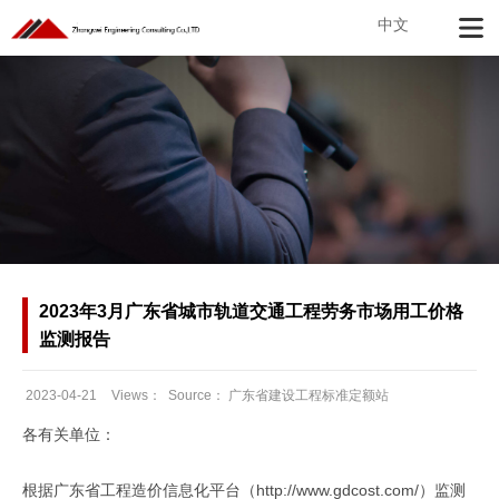
中文
2023年3月广东省城市轨道交通工程劳务市场用工价格
监测报告
2023-04-21
Views：
Source：
广东省建设工程标准定额站
Date：
各有关单位：
根据广东省工程造价信息化平台（http://www.gdcost.com/）监测