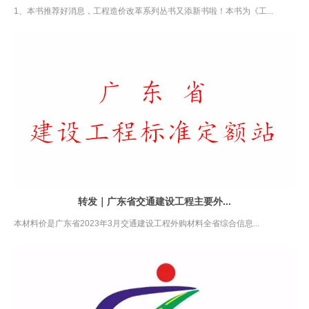
1、本书推荐好消息，工程造价改革系列丛书又添新书啦！本书为《工...
转发｜广东省交通建设工程主要外...
本材料价是广东省2023年3月交通建设工程外购材料全省综合信息...