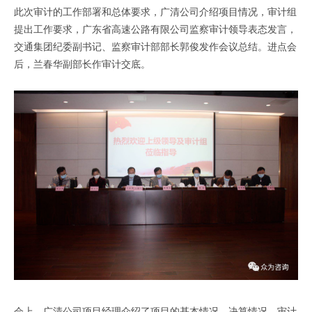
此次审计的工作部署和总体要求，广清公司介绍项目情况，审计组
提出工作要求，广东省高速公路有限公司监察审计领导表态发言，
交通集团纪委副书记、监察审计部部长郭俊发作会议总结。进点会
后，兰春华副部长作审计交底。
会上，广清公司项目经理介绍了项目的基本情况、决算情况、审计