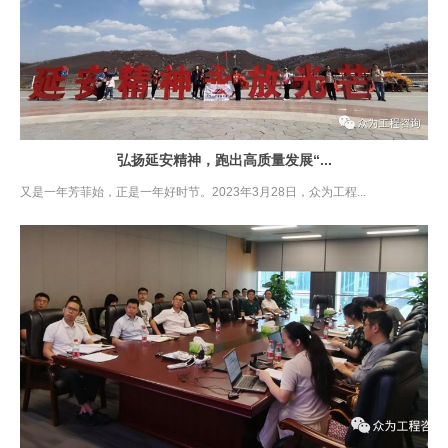
弘扬延安精神，跑出高质量发展“...
又是一年芳菲始，正是一年好时节。2023年3月28日，众为工程...