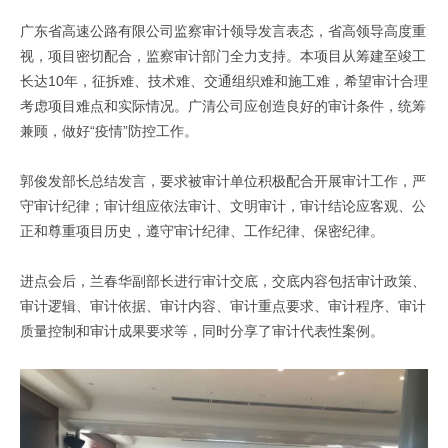
广东省高速公路有限公司监察审计领导发言表态，省高领导高度重
视，项目密切配合，监察审计部门全力支持。本项目从筹建至竣工
长达10年，征拆难、技术难、交通组织难和施工难，希望审计合理
考虑项目难点和实际情况。广清公司应创造良好的审计条件，统筹
兼顾，做好“疫情”防控工作。
郭俊发部长总结发言，要求被审计单位积极配合开展审计工作，严
守审计纪律；审计组应依法审计、文明审计，审计结论应客观、公
正和尊重项目历史，遵守审计纪律、工作纪律、保密纪律。
进点会后，兰春华副部长进行审计交底，交底内容包括审计政策、
审计逻辑、审计依据、审计内容、审计重点要求、审计程序、审计
质量控制和审计成果要求等，同时分享了审计代表性案例。