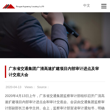
中文
广东省交通集团广清高速扩建项目内部审计进点及审
计交底大会
2020-04-13
Views：
Source：
Date：
2020年4月13日上午，广东省交通集团监察审计部组织召开广清高
速扩建项目内部审计进点会和审计交底会。会议由交通集团监察审
计部副部长兰春华主持。会上，监察审计部宣读审计通知书，明确