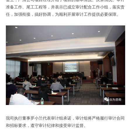
准备工作、尾工工程等，并表示已成立审计配合工作小组，落实责
任，加强衔接，搞好协调，为顺利开展审计工作提供必要保障。
我司执行董事罗小兰代表审计组承诺，审计组将严格履行审计合同
和招标要求，遵守审计纪律和接受审计监督。