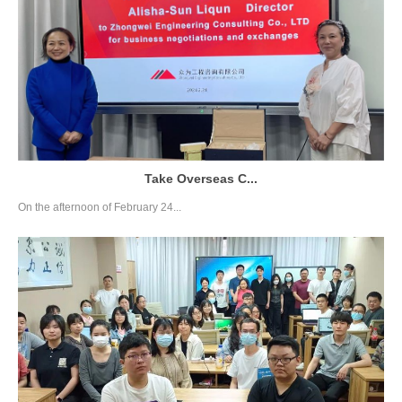
Take Overseas C...
On the afternoon of February 24...