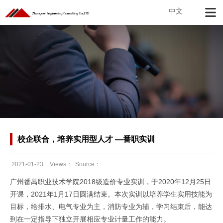
中文
校企联合，培养实用型人才 —番职实训
2021-01-23
Views：
Source：
Date：
广州番禺职业技术学院2018级造价专业实训，于2020年12月25日
开课，2021年1月17日圆满结束。本次实训以培养学生实用技能为
目标，给排水、电气专业为主，消防专业为辅，学习结束后，能达
到在一定指导下独立开展相应专业计量工作的能力。