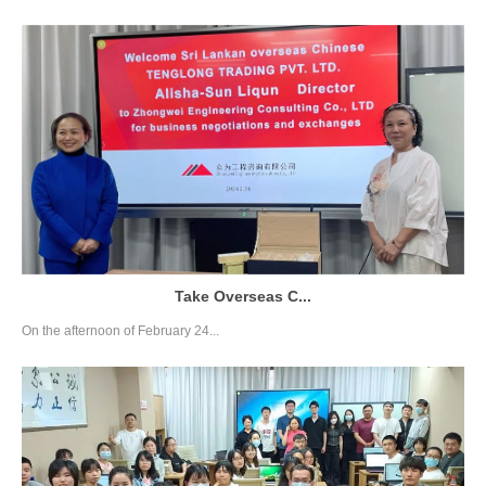
Take Overseas C...
On the afternoon of February 24...