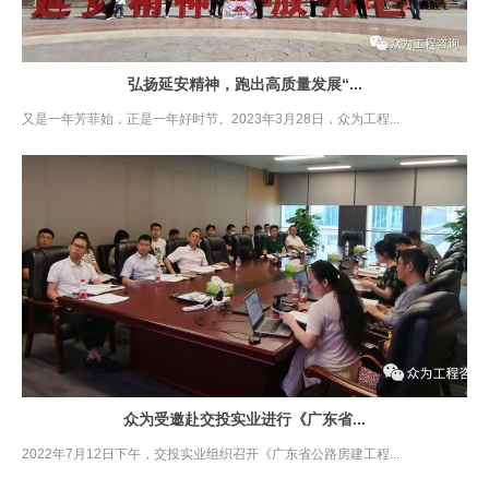
弘扬延安精神，跑出高质量发展“...
又是一年芳菲始，正是一年好时节。2023年3月28日，众为工程...
众为受邀赴交投实业进行《广东省...
2022年7月12日下午，交投实业组织召开《广东省公路房建工程...