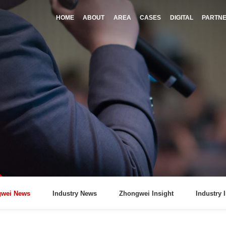
HOME
A