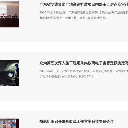
中铁十
5月24
期课程对
广东省
2020